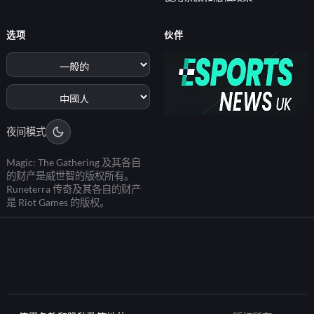
选项
伙伴
夜间模式
Magic: The Gathering 及其各自
的财产是威世智的版权所有。
Runeterra 传奇及其各自的财产
是 Riot Games 的版权。