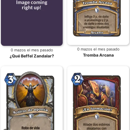
0 mazos el mes pasado
0 mazos el mes pasado
Tromba Arcana
¿Qué Beffel Zandalar?