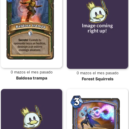
0 mazos el mes pasado
0 mazos el mes pasado
Baldosa trampa
Forest Squirrels