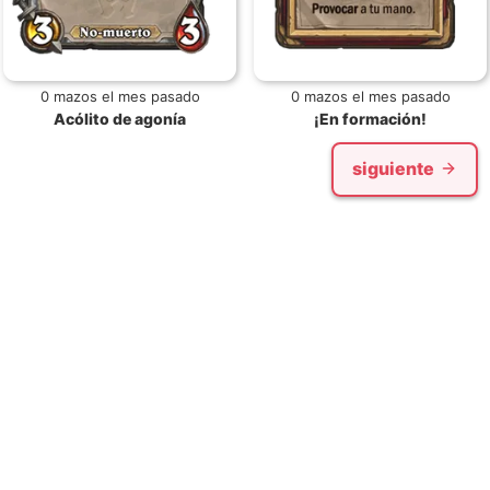
0 mazos el mes pasado
0 mazos el mes pasado
Acólito de agonía
¡En formación!
siguiente