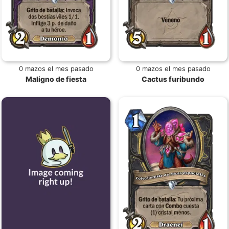
0 mazos el mes pasado
0 mazos el mes pasado
Maligno de fiesta
Cactus furibundo