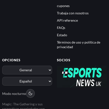
cupones
Trabaja con nosotros
API reference
FAQs
Estado
Términos de uso y política de
privacidad
OPCIONES
SOCIOS
Modo nocturno
Magic: The Gathering y sus
respectivas propiedades son