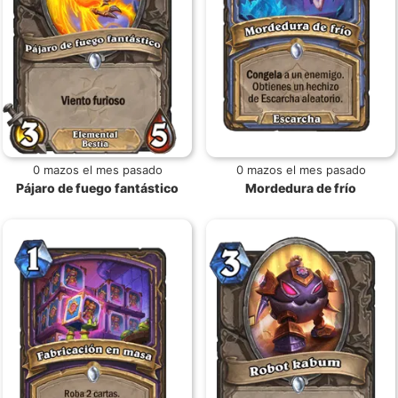
0 mazos el mes pasado
0 mazos el mes pasado
Pájaro de fuego fantástico
Mordedura de frío