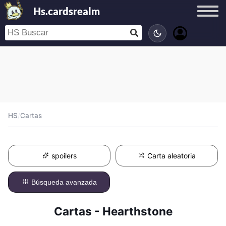
Hs.cardsrealm
HS
/
Cartas
spoilers
Carta aleatoria
Búsqueda avanzada
Cartas - Hearthstone