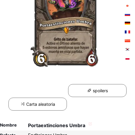
spoilers
Carta aleatoria
Nombre
Portaextinciones Umbra