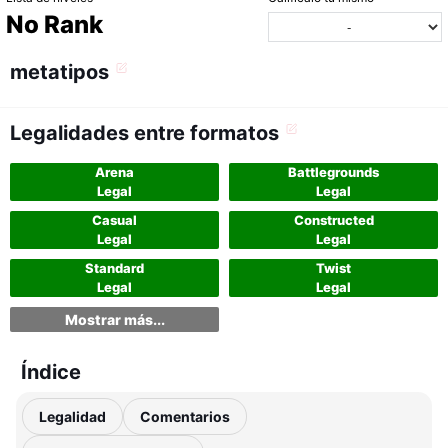
No Rank
metatipos
Legalidades entre formatos
Arena
Battlegrounds
Legal
Legal
Casual
Constructed
Legal
Legal
Standard
Twist
Legal
Legal
Mostrar más...
Índice
Legalidad
Comentarios