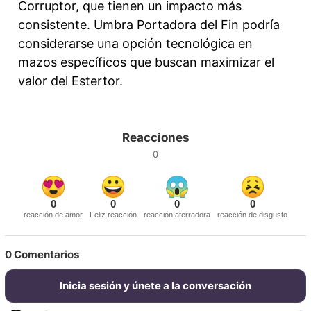
Corruptor, que tienen un impacto más
consistente. Umbra Portadora del Fin podría
considerarse una opción tecnológica en
mazos específicos que buscan maximizar el
valor del Estertor.
Reacciones
0
0
0
0
0
reacción de amor
Feliz reacción
reacción aterradora
reacción de disgusto
0
Comentarios
Inicia sesión y únete a la conversación