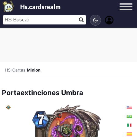
Hs.cardsrealm
HS
/
Cartas
/
Minion
Portaextinciones Umbra