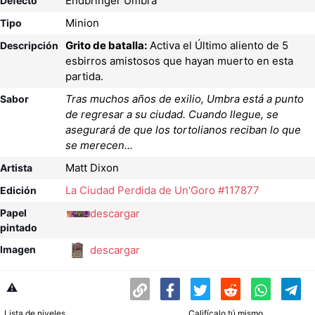
Endbringer Umbra
Defecto
Minion
Tipo
Grito de batalla:
Activa el Último aliento de 5
Descripción
esbirros amistosos que hayan muerto en esta
partida.
Tras muchos años de exilio, Umbra está a punto
Sabor
de regresar a su ciudad. Cuando llegue, se
asegurará de que los tortolianos reciban lo que
se merecen...
Matt Dixon
Artista
La Ciudad Perdida de Un'Goro #117877
Edición
descargar
Papel
pintado
descargar
Imagen
⚠️
Lista de niveles
Califícalo tú mismo